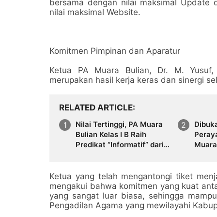
bersama dengan nilai maksimal Update 
nilai maksimal Website.
Komitmen Pimpinan dan Aparatur
Ketua PA Muara Bulian, Dr. M. Yusuf,
merupakan hasil kerja keras dan sinergi se
RELATED ARTICLE
Nilai Tertinggi, PA Muara
Dibuk
Bulian Kelas I B Raih
Peray
Predikat “Informatif” dari
Muara 
KI Prov Jambi
Ketua yang telah mengantongi tiket menj
mengakui bahwa komitmen yang kuat antar
yang sangat luar biasa, sehingga mamp
Pengadilan Agama yang mewilayahi Kabupa