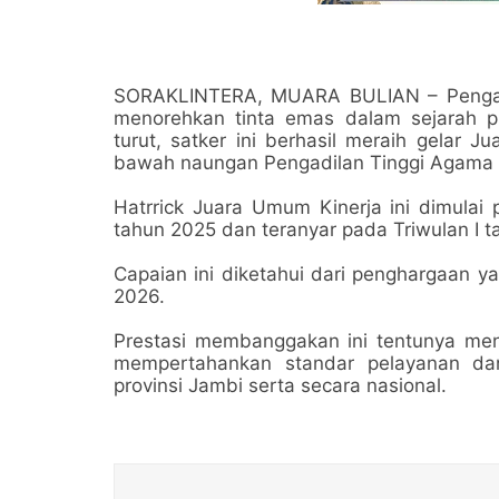
SORAKLINTERA, MUARA BULIAN – Pengadi
menorehkan tinta emas dalam sejarah pre
turut, satker ini berhasil meraih gelar 
bawah naungan Pengadilan Tinggi Agama 
Hatrrick Juara Umum Kinerja ini dimulai p
tahun 2025 dan teranyar pada Triwulan I t
Capaian ini diketahui dari penghargaan y
2026.
Prestasi membanggakan ini tentunya menj
mempertahankan standar pelayanan dan 
provinsi Jambi serta secara nasional.