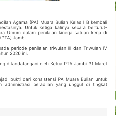
lan Agama (PA) Muara Bulian Kelas I B kembali
stasinya. Untuk ketiga kalinya secara berturut-
Juara Umum dalam penilaian kinerja satuan kerja di
(PTA) Jambi.
ada periode penilaian triwulan III dan Triwulan IV
ahun 2026 ini.
ang ditandatangani oleh Ketua PTA Jambi 31 Maret
adi bukti dari konsistensi PA Muara Bulian untuk
administrasi peradilan yang unggul di tingkat