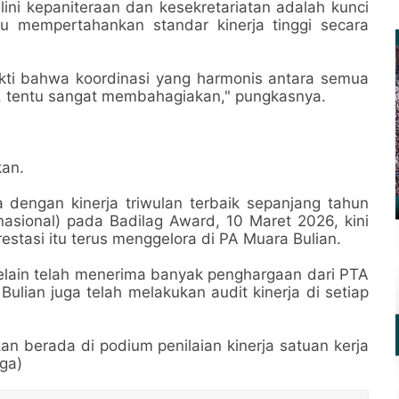
ni kepaniteraan dan kesekretariatan adalah kunci
mempertahankan standar kinerja tinggi secara
kti bahwa koordinasi yang harmonis antara semua
, tentu sangat membahagiakan," pungkasnya.
kan.
 dengan kinerja triwulan terbaik sepanjang tahun
asional) pada Badilag Award, 10 Maret 2026, kini
stasi itu terus menggelora di PA Muara Bulian.
selain telah menerima banyak penghargaan dari PTA
Bulian juga telah melakukan audit kinerja di setiap
kan berada di podium penilaian kinerja satuan kerja
aga)