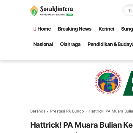
Home
Breaking News
Kerinci
Sung
Nasional
Olahraga
Pendidikan & Buday
Beranda
Prestasi PA Bungo
Hattrick! PA Muara Bul
Hattrick! PA Muara Bulian 