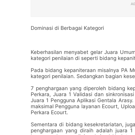
Dominasi di Berbagai Kategori
Keberhasilan menyabet gelar Juara Umum in
kategori penilaian di seperti bidang kepan
Pada bidang kepaniteraan misalnya PA Mua
kategori penilaian. Sedangkan bagian ke
7 penghargaan yang diperoleh bidang kepa
Perkara, Juara 1 Validasi dan sinkronisas
Juara 1 Pengguna Aplikasi Gentala Arasy.
maksimal Pengguna layanan Ecourt, Uploa
Perkara Ecourt.
Sementara di bidang kesekretariatan, ju
penghargaan yang diraih adalah juara 1 