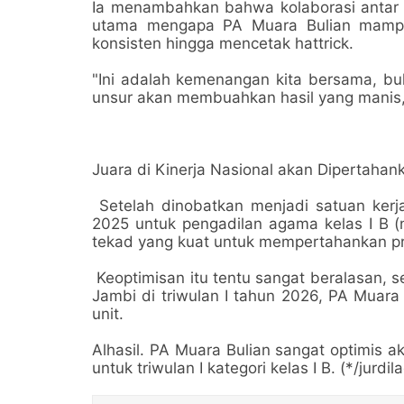
Ia menambahkan bahwa kolaborasi antar li
utama mengapa PA Muara Bulian mampu 
konsisten hingga mencetak hattrick.
"Ini adalah kemenangan kita bersama, bu
unsur akan membuahkan hasil yang manis
Juara di Kinerja Nasional akan Dipertahan
Setelah dinobatkan menjadi satuan kerja
2025 untuk pengadilan agama kelas I B (n
tekad yang kuat untuk mempertahankan pre
Keoptimisan itu tentu sangat beralasan, 
Jambi di triwulan I tahun 2026, PA Muara 
unit.
Alhasil. PA Muara Bulian sangat optimis a
untuk triwulan I kategori kelas I B. (*/jurdil