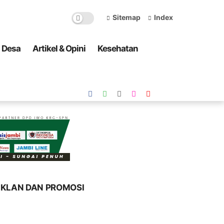
Sitemap
Index
a Desa
Artikel & Opini
Kesehatan
IKLAN DAN PROMOSI