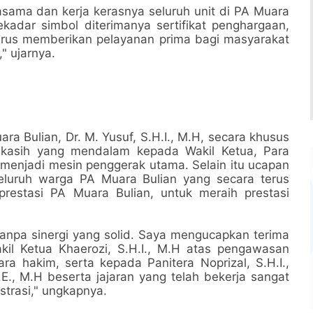
rjasama dan kerja kerasnya seluruh unit di PA Muara
kadar simbol diterimanya sertifikat penghargaan,
erus memberikan pelayanan prima bagi masyarakat
" ujarnya.
ara Bulian, Dr. M. Yusuf, S.H.I., M.H, secara khusus
kasih yang mendalam kepada Wakil Ketua, Para
h menjadi mesin penggerak utama. Selain itu ucapan
eluruh warga PA Muara Bulian yang secara terus
prestasi PA Muara Bulian, untuk meraih prestasi
 tanpa sinergi yang solid. Saya mengucapkan terima
il Ketua Khaerozi, S.H.I., M.H atas pengawasan
a hakim, serta kepada Panitera Noprizal, S.H.I.,
.E., M.H beserta jajaran yang telah bekerja sangat
strasi," ungkapnya.