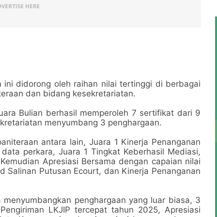
i didorong oleh raihan nilai tertinggi di berbagai
iteraan dan bidang kesekretariatan.
ra Bulian berhasil memperoleh 7 sertifikat dari 9
sekretariatan menyumbang 3 penghargaan.
niteraan antara lain, Juara 1 Kinerja Penanganan
i data perkara, Juara 1 Tingkat Keberhasil Mediasi,
 Kemudian Apresiasi Bersama dengan capaian nilai
d Salinan Putusan Ecourt, dan Kinerja Penanganan
ga menyumbangkan penghargaan yang luar biasa, 3
Pengiriman LKJIP tercepat tahun 2025, Apresiasi