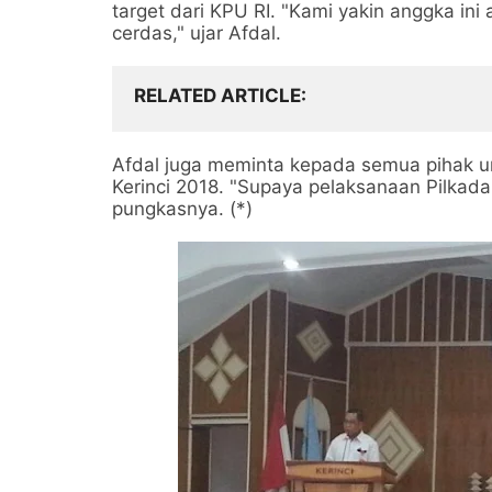
target dari KPU RI. "Kami yakin anggka ini
cerdas," ujar Afdal.
RELATED ARTICLE
Afdal juga meminta kepada semua pihak un
Kerinci 2018. "Supaya pelaksanaan Pilkada
pungkasnya. (*)