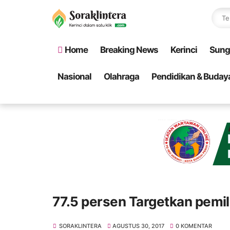
Home
Breaking News
Kerinci
Sung
Nasional
Olahraga
Pendidikan & Buday
77.5 persen Targetkan pemil
SORAKLINTERA
AGUSTUS 30, 2017
0 KOMENTAR