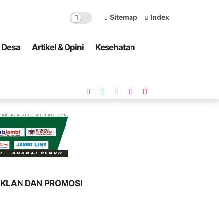
Sitemap
Index
a Desa
Artikel & Opini
Kesehatan
IKLAN DAN PROMOSI