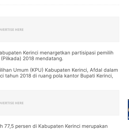
bupaten Kerinci menargetkan partisipasi pemilih
 (Pilkada) 2018 mendatang.
milihan Umum (KPU) Kabupaten Kerinci, Afdal dalam
i tahun 2018 di ruang pola kantor Bupati Kerinci,
lih 77,5 persen di Kabupaten Kerinci merupakan