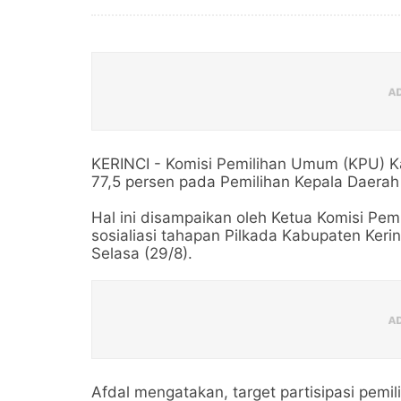
KERINCI - Komisi Pemilihan Umum (KPU) Ka
77,5 persen pada Pemilihan Kepala Daerah
Hal ini disampaikan oleh Ketua Komisi Pe
sosialiasi tahapan Pilkada Kabupaten Kerinc
Selasa (29/8).
Afdal mengatakan, target partisipasi pemi