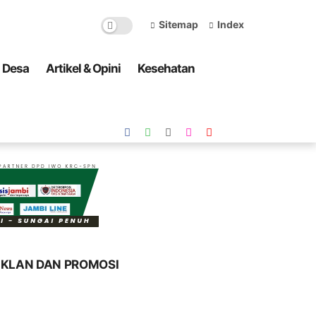
Sitemap
Index
a Desa
Artikel & Opini
Kesehatan
IKLAN DAN PROMOSI